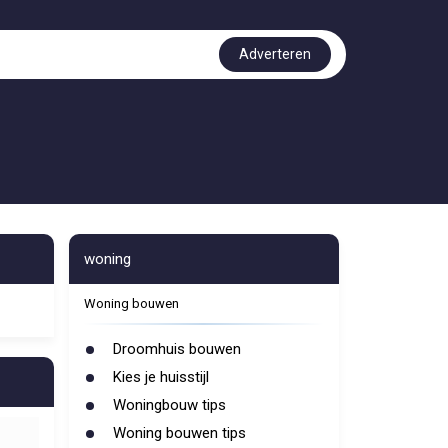
Adverteren
woning
Woning bouwen
Droomhuis bouwen
Kies je huisstijl
Woningbouw tips
Woning bouwen tips