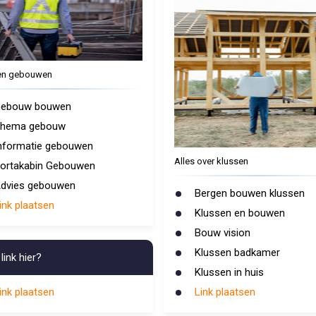
n gebouwen
ebouw bouwen
hema gebouw
nformatie gebouwen
Alles over klussen
ortakabin Gebouwen
dvies gebouwen
Bergen bouwen klussen
ink plaatsen
Klussen en bouwen
Bouw vision
Klussen badkamer
link hier?
Klussen in huis
ink plaatsen
Link plaatsen