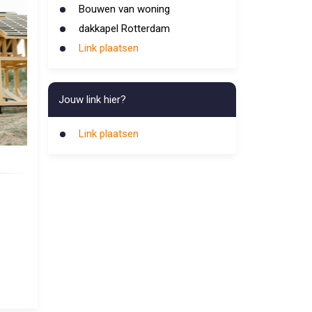
Bouwen van woning
dakkapel Rotterdam
Link plaatsen
Jouw link hier?
Link plaatsen